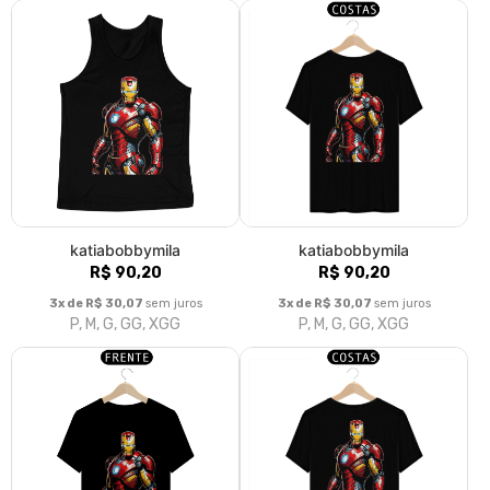
katiabobbymila
katiabobbymila
R$ 90,20
R$ 90,20
3x de R$ 30,07
sem juros
3x de R$ 30,07
sem juros
P, M, G, GG, XGG
P, M, G, GG, XGG