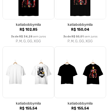
katiabobbymila
katiabobbymila
R$ 102,85
R$ 150,04
3x de R$ 34,28
sem juros
3x de R$ 50,01
sem juros
P, M, G, GG, XGG
P, M, G, GG, XGG
katiabobbymila
katiabobbymila
R$ 155,54
R$ 155,54