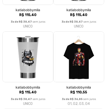
katiabobbymila
katiabobbymila
R$ 115,40
R$ 115,40
3x de R$ 38,47
sem juros
3x de R$ 38,47
sem juros
UNICO
UNICO
katiabobbymila
katiabobbymila
R$ 115,40
R$ 110,55
3x de R$ 38,47
sem juros
3x de R$ 36,85
sem juros
UNICO
G1, G2, G3, G4