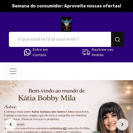
Semana do consumidor: Aproveite nossas ofertas!
katibobbymila - Camisetas e pr
Entre em
Rastreie seu
Contato
Pedido