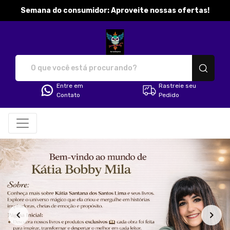
Semana do consumidor: Aproveite nossas ofertas!
katibobbymila - Camisetas e pr
Entre em
Rastreie seu
Contato
Pedido