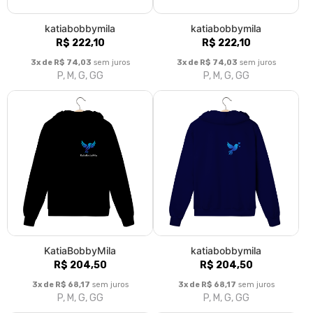
katiabobbymila
katiabobbymila
R$ 222,10
R$ 222,10
3x de R$ 74,03
sem juros
3x de R$ 74,03
sem juros
P, M, G, GG
P, M, G, GG
KatiaBobbyMila
katiabobbymila
R$ 204,50
R$ 204,50
3x de R$ 68,17
sem juros
3x de R$ 68,17
sem juros
P, M, G, GG
P, M, G, GG