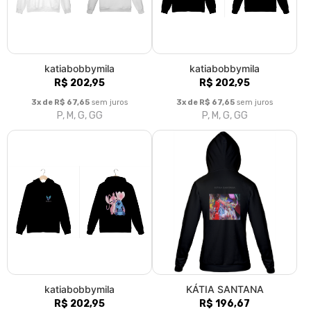
katiabobbymila
katiabobbymila
R$ 202,95
R$ 202,95
3x de R$ 67,65
sem juros
3x de R$ 67,65
sem juros
P, M, G, GG
P, M, G, GG
katiabobbymila
KÁTIA SANTANA
R$ 202,95
R$ 196,67