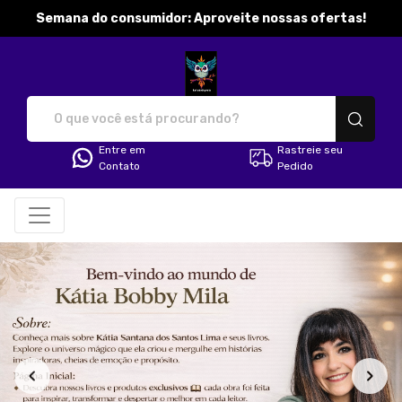
Semana do consumidor: Aproveite nossas ofertas!
katibobbymila - Camisetas e pr
Entre em
Rastreie seu
Contato
Pedido