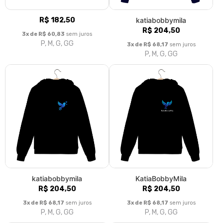
R$ 182,50
katiabobbymila
R$ 204,50
3x de R$ 60,83
sem juros
P, M, G, GG
3x de R$ 68,17
sem juros
P, M, G, GG
katiabobbymila
KatiaBobbyMila
R$ 204,50
R$ 204,50
3x de R$ 68,17
sem juros
3x de R$ 68,17
sem juros
P, M, G, GG
P, M, G, GG