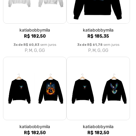
katiabobbymila
katiabobbymila
R$ 182,50
R$ 185,35
3x de R$ 60,83
sem juros
3x de R$ 61,78
sem juros
P, M, G, GG
P, M, G, GG
katiabobbymila
katiabobbymila
R$ 182,50
R$ 182,50