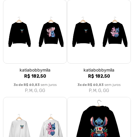
katiabobbymila
katiabobbymila
R$ 182,50
R$ 182,50
3x de R$ 60,83
sem juros
3x de R$ 60,83
sem juros
P, M, G, GG
P, M, G, GG