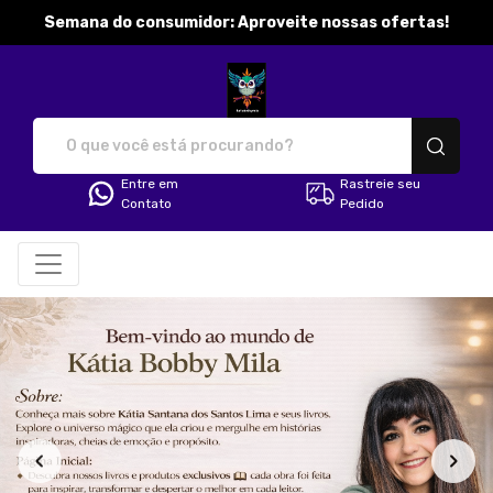
Semana do consumidor: Aproveite nossas ofertas!
katibobbymila - Camisetas e pr
Entre em
Rastreie seu
Contato
Pedido