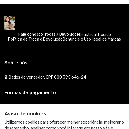
Fale conosco
Trocas / Devoluções
Rastrear Pedido
Política de Troca e Devolução
Denuncie o Uso Ilegal de Marcas
Sobre nós
© Dados do vendedor: CPF 088.395.646-24
Formas de pagamento
Aviso de cookies
Utilizamos cookies para oferecer melhor experiência, melhorar o
desempenho, analisar como você interage em nosso site e