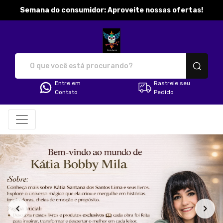
Semana do consumidor: Aproveite nossas ofertas!
katibobbymila - Camisetas e pr
Entre em
Rastreie seu
Contato
Pedido