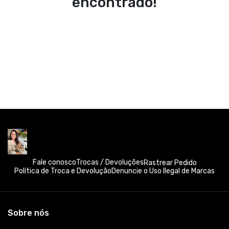
encontrado!
Fale conosco
Trocas / Devoluções
Rastrear Pedido
Política de Troca e Devolução
Denuncie o Uso Ilegal de Marcas
Sobre nós