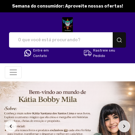
Semana do consumidor: Aproveite nossas ofertas!
katibobbymila - Camisetas e pr
Entre em
Rastreie seu
Contato
Pedido