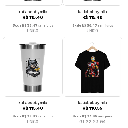
katiabobbymila
katiabobbymila
R$ 115,40
R$ 115,40
3x de R$ 38,47
sem juros
3x de R$ 38,47
sem juros
UNICO
UNICO
katiabobbymila
katiabobbymila
R$ 115,40
R$ 110,55
3x de R$ 38,47
sem juros
3x de R$ 36,85
sem juros
UNICO
G1, G2, G3, G4