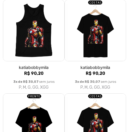
katiabobbymila
katiabobbymila
R$ 90,20
R$ 90,20
3x de R$ 30,07
sem juros
3x de R$ 30,07
sem juros
P, M, G, GG, XGG
P, M, G, GG, XGG