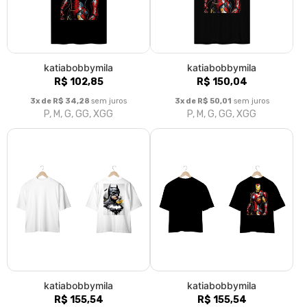
katiabobbymila
katiabobbymila
R$ 102,85
R$ 150,04
3x de R$ 34,28
sem juros
3x de R$ 50,01
sem juros
P, M, G, GG, XGG
P, M, G, GG, XGG
katiabobbymila
katiabobbymila
R$ 155,54
R$ 155,54