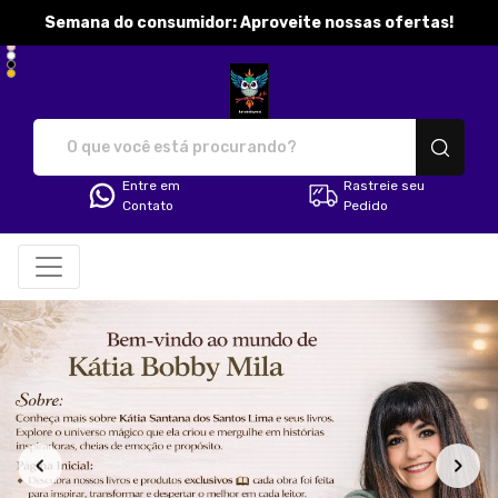
Semana do consumidor: Aproveite nossas ofertas!
katibobbymila - Camisetas e pr
Entre em
Rastreie seu
Contato
Pedido