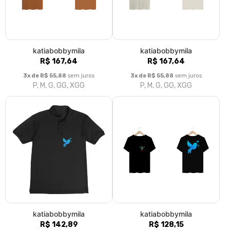
katiabobbymila
katiabobbymila
R$ 167,64
R$ 167,64
3x de R$ 55,88
sem juros
3x de R$ 55,88
sem juros
P, M, G, GG, XGG
P, M, G, GG, XGG
katiabobbymila
katiabobbymila
R$ 142,89
R$ 128,15