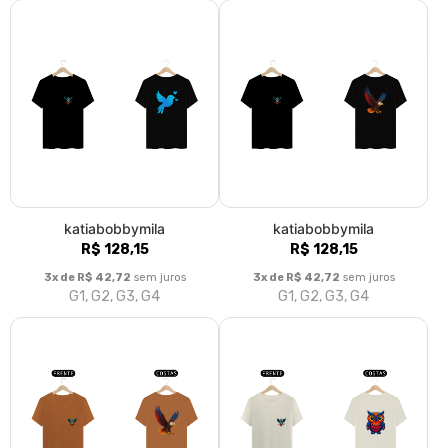
katiabobbymila
katiabobbymila
R$ 128,15
R$ 128,15
3x de R$ 42,72
sem juros
3x de R$ 42,72
sem juros
G1, G2, G3, G4
G1, G2, G3, G4