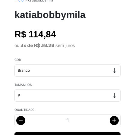
Início
>
katiabobbymila
katiabobbymila
R$ 114,84
ou
3x de R$ 38,28
sem juros
COR
TAMANHOS
QUANTIDADE