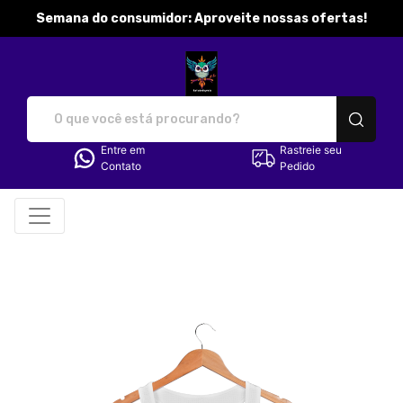
Semana do consumidor: Aproveite nossas ofertas!
katibobbymila - Camisetas e p
Entre em
Rastreie seu
Contato
Pedido