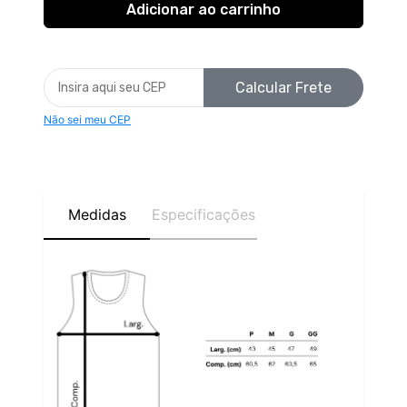
Calcular Frete
Não sei meu CEP
Medidas
Especificações