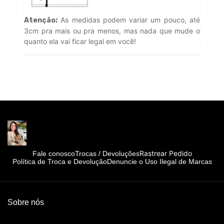
As medidas podem variar um pouco, até
Atenção:
3cm pra mais ou pra menos, mas nada que mude o
quanto ela vai ficar legal em você!
Rastrear Pedido
Fale conosco
Trocas / Devoluções
Política de Troca e Devolução
Denuncie o Uso Ilegal de Marcas
Sobre nós