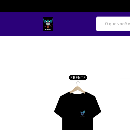
katibobbymila - Camisetas e produtos p