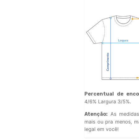
Percentual de enco
4/6% Largura 3/5%.
As medidas
Atenção:
mais ou pra menos, ma
legal em você!