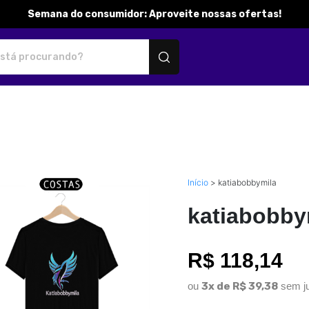
Semana do consumidor: Aproveite nossas ofertas!
ersonalizados
Início
>
katiabobbymila
katiabobby
R$ 118,14
ou
3x de R$ 39,38
sem j