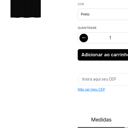
COR
QUANTIDADE
Não sei meu CEP
Medidas