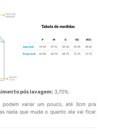
3,70%.
himento pós lavagem:
 podem variar um pouco, até 3cm pra
s nada que mude o quanto ela vai ficar