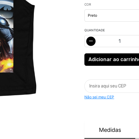
COR
QUANTIDADE
Não sei meu CEP
Medidas