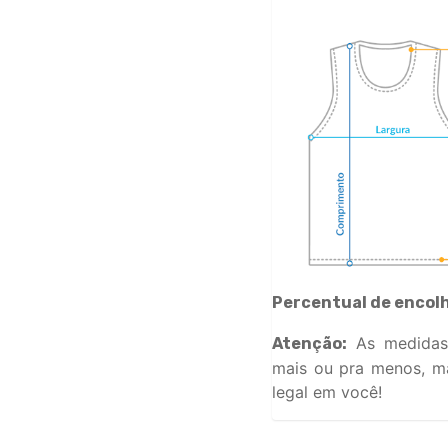
Percentual de encol
As medidas
Atenção:
mais ou pra menos, ma
legal em você!