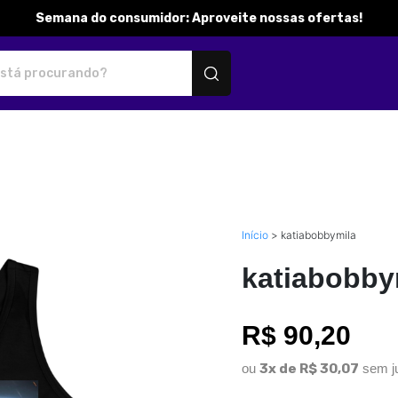
Semana do consumidor: Aproveite nossas ofertas!
ersonalizados
Início
>
katiabobbymila
katiabobby
R$ 90,20
ou
3x de R$ 30,07
sem j