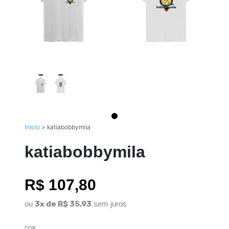
Início
>
katiabobbymila
katiabobbymila
R$ 107,80
ou
3x de R$ 35,93
sem juros
COR