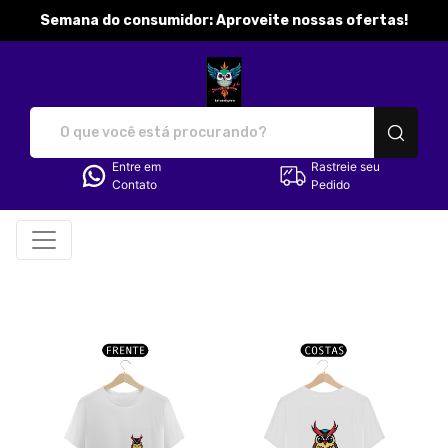
Semana do consumidor: Aproveite nossas ofertas!
katibobbymila - Camisetas e p
Entre em
Rastreie seu
Contato
Pedido