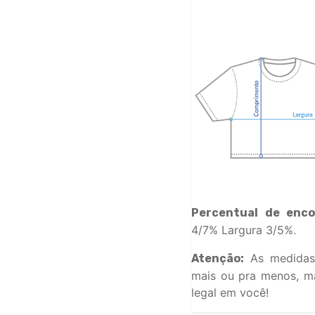
Percentual de enco
4/7% Largura 3/5%.
As medidas
Atenção:
mais ou pra menos, ma
legal em você!