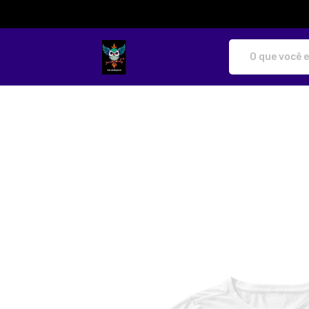
katibobbymila - Camisetas e produtos p