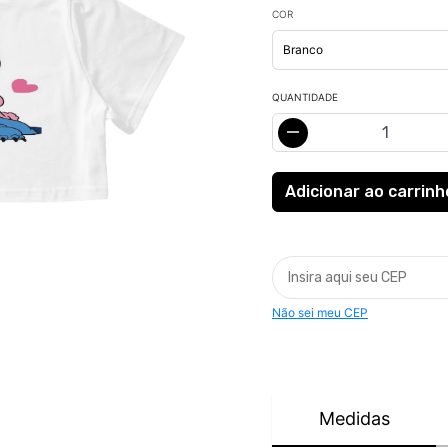
COR
QUANTIDADE
Não sei meu CEP
Medidas