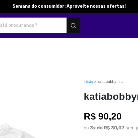
Semana do consumidor: Aproveite nossas ofertas!
ersonalizados
Início
>
katiabobbymila
katiabobby
R$ 90,20
ou
3x de R$ 30,07
sem j