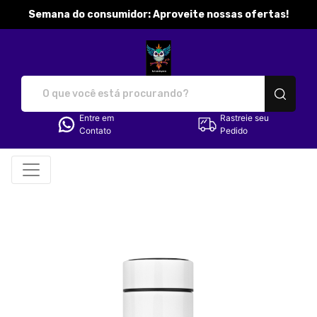
Semana do consumidor: Aproveite nossas ofertas!
katibobbymila - Camisetas e p
Entre em
Rastreie seu
Contato
Pedido