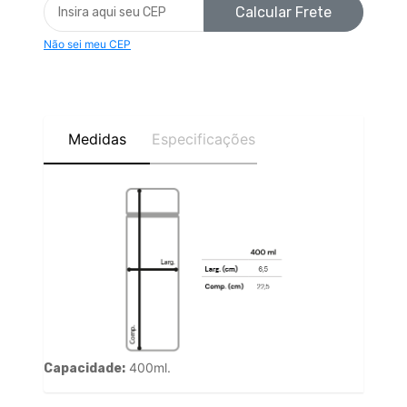
Calcular Frete
Não sei meu CEP
Medidas
Especificações
400ml.
Capacidade: