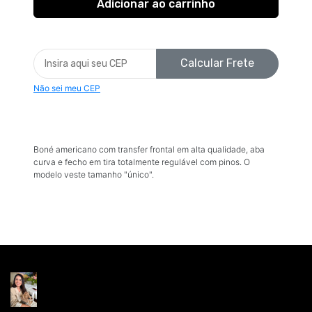
Calcular Frete
Não sei meu CEP
Boné americano com transfer frontal em alta qualidade, aba
curva e fecho em tira totalmente regulável com pinos. O
modelo veste tamanho "único".