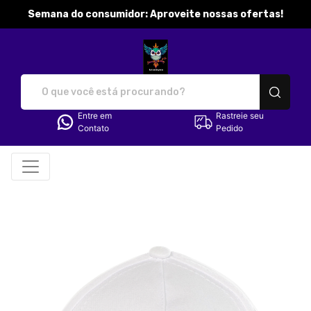
Semana do consumidor: Aproveite nossas ofertas!
katibobbymila - Camisetas e p
Entre em
Rastreie seu
Contato
Pedido