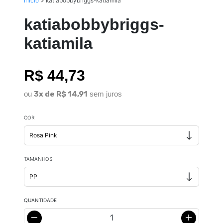
Início
>
katiabobbybriggs-katiamila
katiabobbybriggs-
katiamila
R$ 44,73
ou
3x de R$ 14,91
sem juros
COR
TAMANHOS
QUANTIDADE