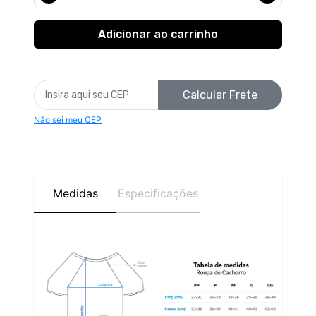
Calcular Frete
Não sei meu CEP
Medidas
Especificações