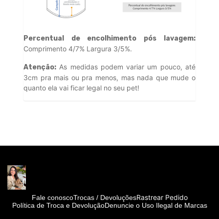
Percentual de encolhimento pós lavagem:
Comprimento 4/7% Largura 3/5%.
As medidas podem variar um pouco, até
Atenção:
3cm pra mais ou pra menos, mas nada que mude o
quanto ela vai ficar legal no seu pet!
Rastrear Pedido
Fale conosco
Trocas / Devoluções
Política de Troca e Devolução
Denuncie o Uso Ilegal de Marcas