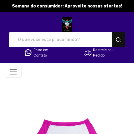
Semana do consumidor: Aproveite nossas ofertas!
katibobbymila - Camisetas e p
Entre em
Rastreie seu
Contato
Pedido