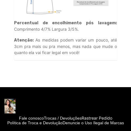
Percentual de encolhimento pós lavagem:
Comprimento 4/7% Largura 3/5%.
As medidas podem variar um pouco, até
Atenção:
3cm pra mais ou pra menos, mas nada que mude o
quanto ela vai ficar legal em você!
Rastrear Pedido
Fale conosco
Trocas / Devoluções
Política de Troca e Devolução
Denuncie o Uso Ilegal de Marcas