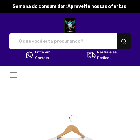
Semana do consumidor: Aproveite nossas ofertas!
katibobbymila - Camisetas e p
Entre em
Rastreie seu
Contato
Pedido