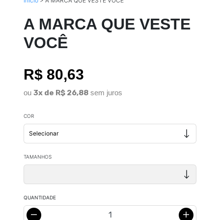
Início
>
A MARCA QUE VESTE VOCÊ
A MARCA QUE VESTE
VOCÊ
R$ 80,63
ou
3x de R$ 26,88
sem juros
COR
TAMANHOS
QUANTIDADE