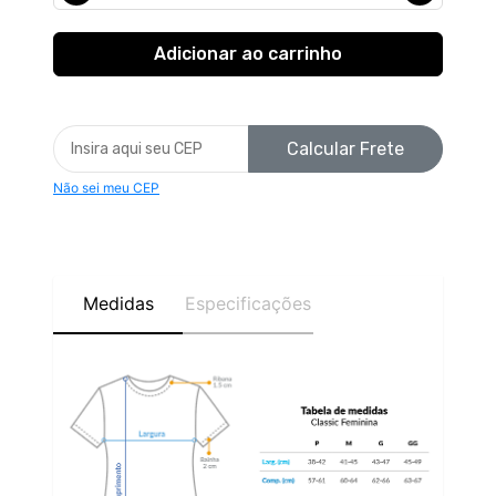
Calcular Frete
Não sei meu CEP
Medidas
Especificações