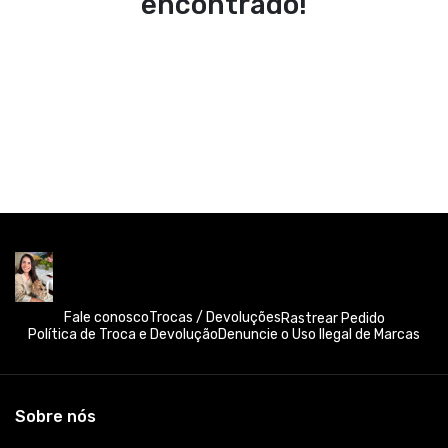
encontrado!
Fale conosco
Trocas / Devoluções
Rastrear Pedido
Política de Troca e Devolução
Denuncie o Uso Ilegal de Marcas
Sobre nós