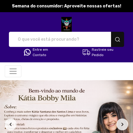
Semana do consumidor: Aproveite nossas ofertas!
katibobbymila - Camisetas e pr
Entre em
Rastreie seu
Contato
Pedido