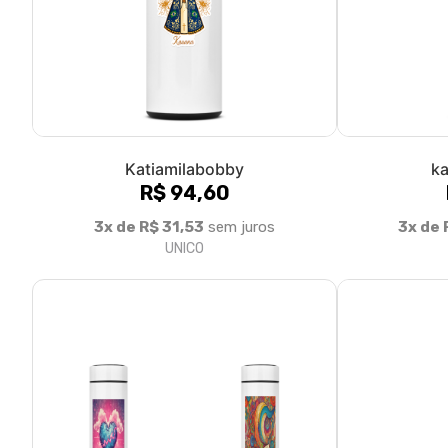
katiabobbymila
R$ 94,60
3x de R$ 31,53
sem juros
UNICO