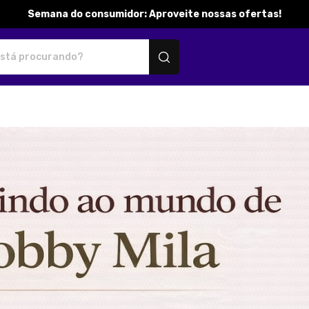
Semana do consumidor: Aproveite nossas ofertas!
ersonalizados