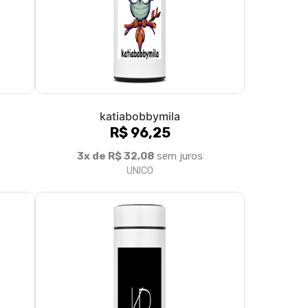
olítica de Troca e Devolução
Denuncie o Uso Ilegal de Marcas