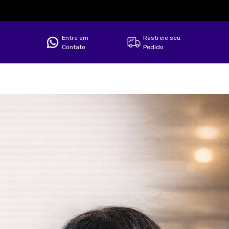
Entre em
Rastreie seu
Contato
Pedido
Filtro
Produtos
Categorias