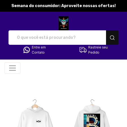
Semana do consumidor: Aproveite nossas ofertas!
katibobbymila - Camisetas e p
Entre em
Rastreie seu
Contato
Pedido